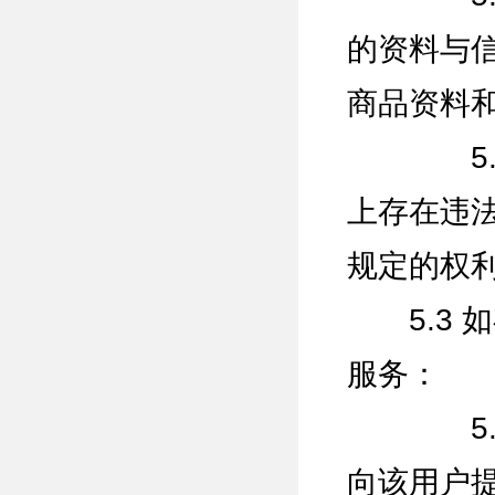
的资料与
商品资料
5.2.
上存在违
规定的权
5.3 
服务：
5.3.
向该用户