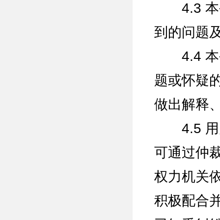
4.3 
到的问题
4.4 
题或怀疑
做出解释
4.5 
可通过仲
权力机关
积极配合