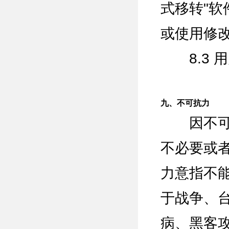
式移转"软
或使用修改
8.3 
九、不可抗力
因不可抗
不必要或
力意指不
于战争、
病、黑客