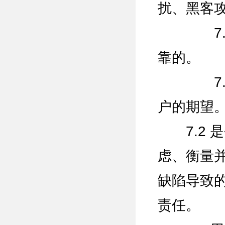
扰、黑客
7.1.
靠的。
7.1.
户的期望
7.2 
虑、衡量
缺陷导致
责任。