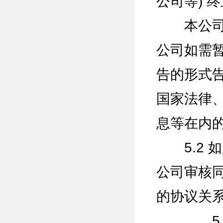
公司等) 
本公司应
公司如需
告的形式
国家法律
息等在内
5.2 
公司审核
的协议关
5.2.