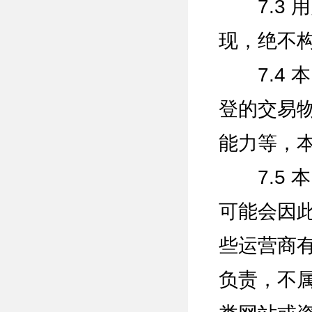
7.3 
现，绝不
7.4 
登的交易
能力等，
7.5 
可能会因
些运营商
负责，不