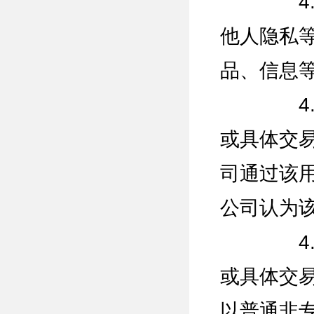
4.6.
他人隐私
品、信息
4.6.
或具体交
司通过该
公司认为
4.6.
或具体交
以普通非