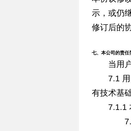
示，或仍
修订后的
七、本公司的责任
当用户接
7.1 
有技术基
7.1.1
7.1.