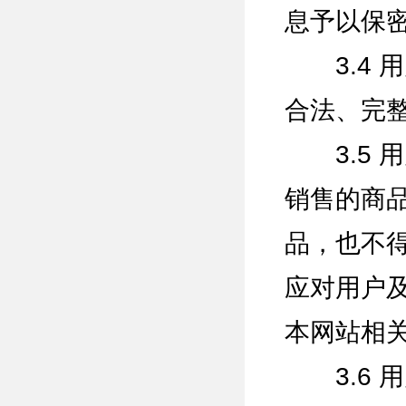
息予以保
3.4 
合法、完
3.5 
销售的商
品，也不
应对用户
本网站相
3.6 