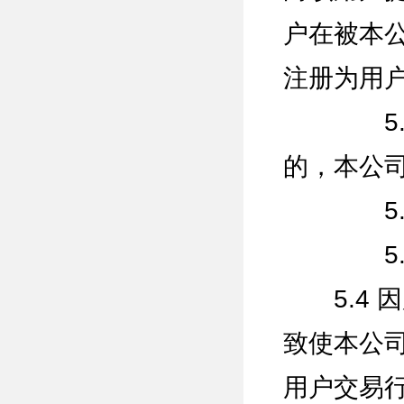
户在被本
注册为用
5.3.
的，本公
5.3.
5.3.
5.4 
致使本公
用户交易