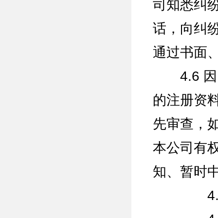
司知悉纠
话，向纠
通过书面
4.6 
的注册资
先审查，
本公司有
知、暂时
4.6.