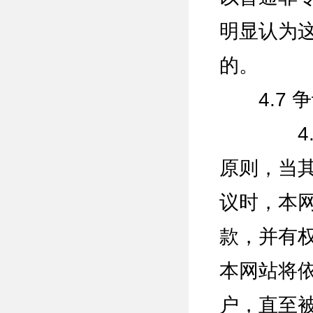
明显认为
的。
4.7 
4.7.
原则，当
议时，本
款，并有
本网站将
户，直至