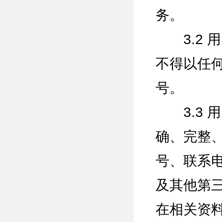
务。
3.2 
不得以任
号。
3.3 
确、完整
号、联系
及其他第
在相关资