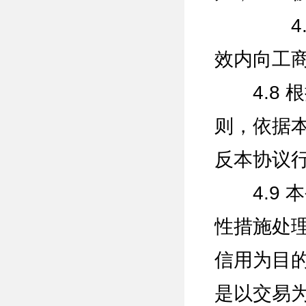
4.7.
效内向工
4.8 
则，依据
反本协议
4.9 
性措施处
信用为目
是以交易