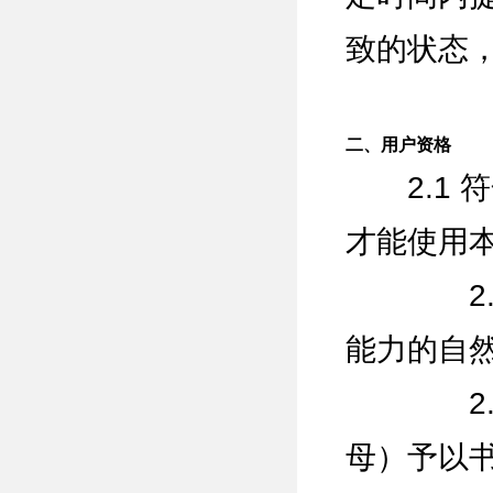
致的状态
二、用户资格
2.1 
才能使用
2.1.
能力的自
2.1.
母）予以