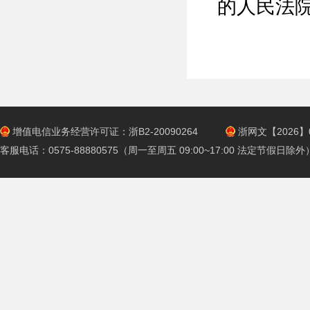
的人民法
增值电信业务经营许可证：浙B2-20090264
浙网文【2026】0
客服电话：0575-88880575（周一至周五 09:00~17:00 法定节假日