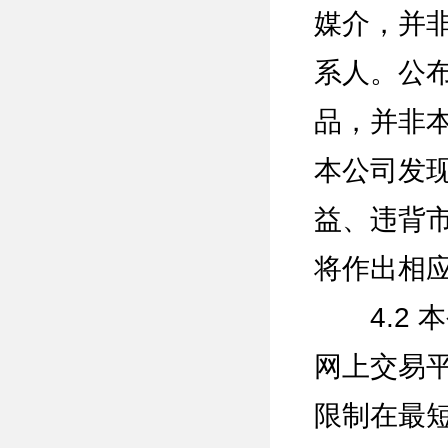
媒介，并
系人。公
品，并非
本公司发
益、违背
将作出相
4.2 
网上交易
限制在最