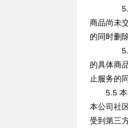
5.4.
商品尚未
的同时删
5.4.
的具体商
止服务的
5.5 
本公司社
受到第三