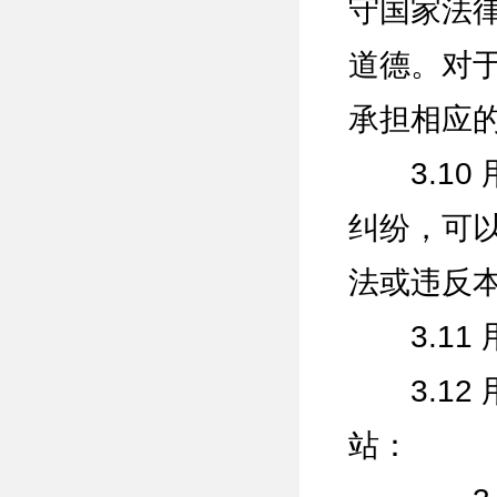
守国家法
道德。对
承担相应
3.10
纠纷，可
法或违反
3.11
3.12
站：