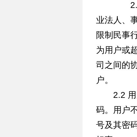
2.1.
业法人、
限制民事
为用户或
司之间的
户。
2.2 
码。用户
号及其密