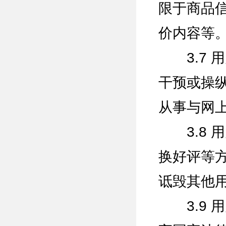
限于商品
价内容等
3.7 
干预或操
从事与网
3.8 
换好评等
诋毁其他
3.9 